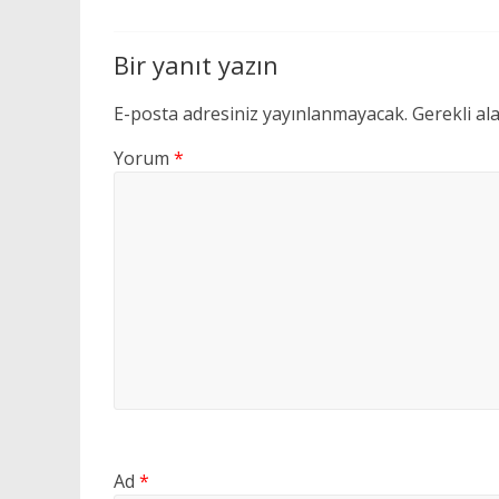
Bir yanıt yazın
E-posta adresiniz yayınlanmayacak.
Gerekli al
Yorum
*
Ad
*