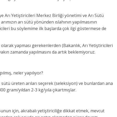
 Arı Yetiştiricileri Merkez Birliği yönetimi ve Arı Sütü
 arımızın arı sütü yönünden ıslahının yapılmasının
ticileri bu söylemime ilk başlarda çok ilgi göstermese de
 olarak yapması gerekenlerden (Bakanlık, Arı Yetiştiricileri
ı, yakın zamanda yapılmasını da artık beklemiyoruz.
ılmış, neler yapılıyor?
ı sütü üreten arıları seçerek (seleksiyon) ve bunlardan ana
300 gram/yıldan 2-3 kg/yıla çıkartmışlar.
nun için, akrabalı yetiştiriciliğe dikkat etmek, mevcut