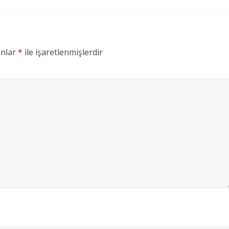
anlar
*
ile işaretlenmişlerdir