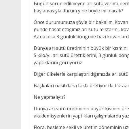
Bugün sorun edilmeyen arı sütü verimi, ilerik
başlamasıyla durum yine böyle mi olacak?
Önce durumumuza şöyle bir bakalım. Kovan ba
günde hasat ettiğimiz arı sütü miktarını, 
Az da olsa 3 günlük döngüde bazı kovanlarda
Dünya arı sütü üretiminin büyük bir kısmını
5 kilo/yıl arı sütü ürettiklerini, 3 günlük 
yaptıklarını görüyoruz.
Diğer ülkelerle karşılaştırıldığımızda arı sütü
Başkaları nasıl daha fazla üretiyor da biz az
Ne yapmalıyız?
Dünya arı sütü üretiminin büyük kısmını üre
akademisyenlerin yaptıkları çalışmalarda yaz
Flora, besleme şekli ve üretim döneminin uz