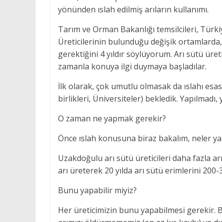
yönünden ıslah edilmiş arıların kullanımı.
Tarım ve Orman Bakanlığı temsilcileri, Türkiye
Üreticilerinin bulunduğu değişik ortamlarda,
gerektiğini 4 yıldır söylüyorum. Arı sütü üre
zamanla konuya ilgi duymaya başladılar.
İlk olarak, çok umutlu olmasak da ıslahı esas
birlikleri, Üniversiteler) bekledik. Yapılmad
O zaman ne yapmak gerekir?
Önce ıslah konusuna biraz bakalım, neler yap
Uzakdoğulu arı sütü üreticileri daha fazla ar
arı üreterek 20 yılda arı sütü erimlerini 200-
Bunu yapabilir miyiz?
Her üreticimizin bunu yapabilmesi gerekir. Bu