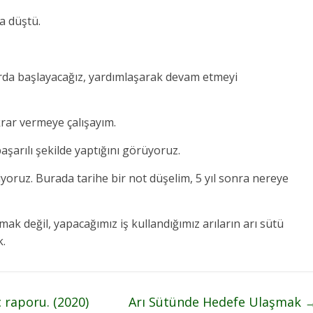
şa düştü.
ıklarda başlayacağız, yardımlaşarak devam etmeyi
krar vermeye çalışayım.
aşarılı şekilde yaptığını görüyoruz.
liyoruz. Burada tarihe bir not düşelim, 5 yıl sonra nereye
mak değil, yapacağımız iş kullandığımız arıların arı sütü
k.
ç raporu. (2020)
Arı Sütünde Hedefe Ulaşmak