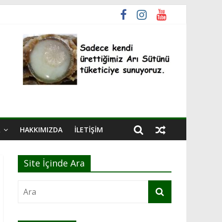
R
HAKKIMIZDA
İLETIŞIM
Site İçinde Ara