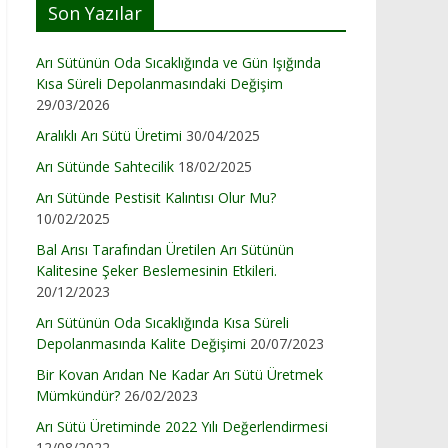
Son Yazılar
Arı Sütünün Oda Sıcaklığında ve Gün Işığında
Kısa Süreli Depolanmasındaki Değişim
29/03/2026
Aralıklı Arı Sütü Üretimi
30/04/2025
Arı Sütünde Sahtecilik
18/02/2025
Arı Sütünde Pestisit Kalıntısı Olur Mu?
10/02/2025
Bal Arısı Tarafından Üretilen Arı Sütünün
Kalitesine Şeker Beslemesinin Etkileri.
20/12/2023
Arı Sütünün Oda Sıcaklığında Kısa Süreli
Depolanmasında Kalite Değişimi
20/07/2023
Bir Kovan Arıdan Ne Kadar Arı Sütü Üretmek
Mümkündür?
26/02/2023
Arı Sütü Üretiminde 2022 Yılı Değerlendirmesi
12/08/2022