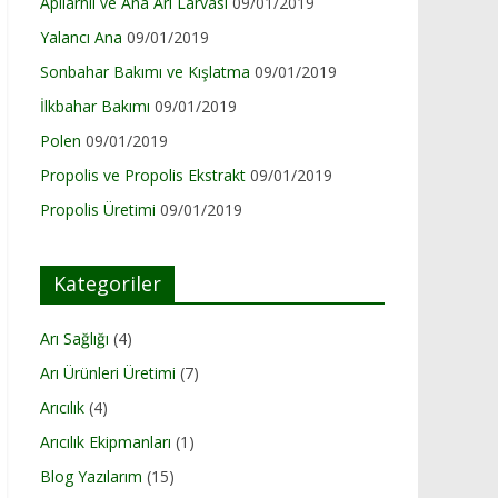
Apilarnil ve Ana Arı Larvası
09/01/2019
Yalancı Ana
09/01/2019
Sonbahar Bakımı ve Kışlatma
09/01/2019
İlkbahar Bakımı
09/01/2019
Polen
09/01/2019
Propolis ve Propolis Ekstrakt
09/01/2019
Propolis Üretimi
09/01/2019
Kategoriler
Arı Sağlığı
(4)
Arı Ürünleri Üretimi
(7)
Arıcılık
(4)
Arıcılık Ekipmanları
(1)
Blog Yazılarım
(15)