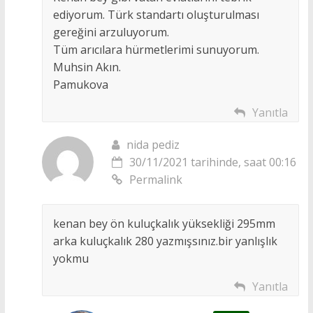
ediyorum. Türk standartı oluşturulması
gereğini arzuluyorum.
Tüm arıcılara hürmetlerimi sunuyorum.
Muhsin Akın.
Pamukova
Yanıtla
nida pediz
30/11/2021 tarihinde, saat 00:16
Permalink
kenan bey ön kuluçkalık yüksekliği 295mm
arka kuluçkalık 280 yazmışsınız.bir yanlışlık
yokmu
Yanıtla