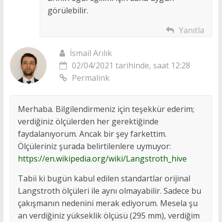
görülebilir.
Yanıtla
İsmail Arılık
02/04/2021 tarihinde, saat 12:28
Permalink
Merhaba. Bilgilendirmeniz için teşekkür ederim;
verdiğiniz ölçülerden her gerektiğinde
faydalanıyorum. Ancak bir şey farkettim.
Ölçüleriniz şurada belirtilenlere uymuyor:
https://en.wikipedia.org/wiki/Langstroth_hive
Tabii ki bugün kabul edilen standartlar orijinal
Langstroth ölçüleri ile aynı olmayabilir. Sadece bu
çakışmanın nedenini merak ediyorum. Mesela şu
an verdiğiniz yükseklik ölçüsü (295 mm), verdiğim