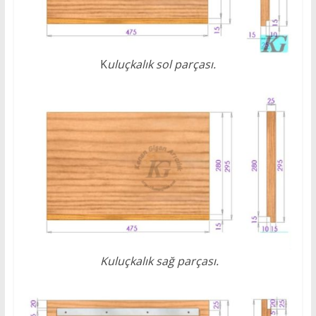
K
uluçkalık sol parçası.
Kuluçkalık sağ parçası.