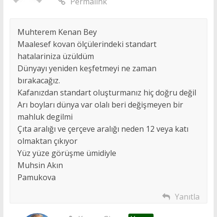
Permalink
Muhterem Kenan Bey
Maalesef kovan ölçülerindeki standart
hatalariniza üzüldüm
Dünyayı yeniden keşfetmeyi ne zaman
bırakacağız.
Kafanızdan standart oluşturmanız hiç doğru değil
Arı boyları dünya var olalı beri değişmeyen bir
mahluk degilmi
Çıta aralığı ve çerçeve aralığı neden 12 veya katı
olmaktan çıkıyor
Yüz yüze görüşme ümidiyle
Muhsin Akın
Pamukova
Yanıtla