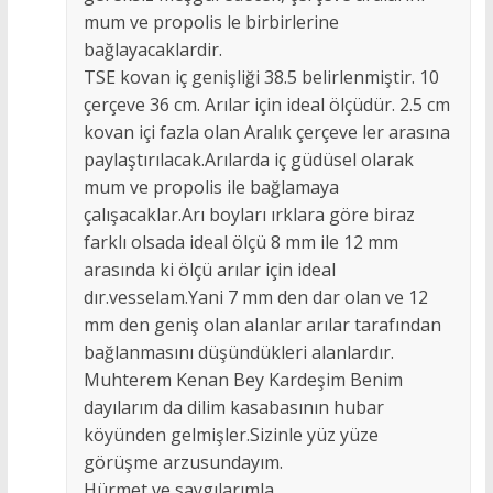
mum ve propolis le birbirlerine
bağlayacaklardir.
TSE kovan iç genişliği 38.5 belirlenmiştir. 10
çerçeve 36 cm. Arılar için ideal ölçüdür. 2.5 cm
kovan içi fazla olan Aralık çerçeve ler arasına
paylaştırılacak.Arılarda iç güdüsel olarak
mum ve propolis ile bağlamaya
çalışacaklar.Arı boyları ırklara göre biraz
farklı olsada ideal ölçü 8 mm ile 12 mm
arasında ki ölçü arılar için ideal
dır.vesselam.Yani 7 mm den dar olan ve 12
mm den geniş olan alanlar arılar tarafından
bağlanmasını düşündükleri alanlardır.
Muhterem Kenan Bey Kardeşim Benim
dayılarım da dilim kasabasının hubar
köyünden gelmişler.Sizinle yüz yüze
görüşme arzusundayım.
Hürmet ve saygılarımla.