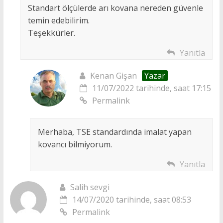
Standart ölçülerde arı kovana nereden güvenle
temin edebilirim.
Teşekkürler.
Yanıtla
Kenan Gişan
Yazar
11/07/2022 tarihinde, saat 17:15
Permalink
Merhaba, TSE standardında imalat yapan
kovancı bilmiyorum.
Yanıtla
Salih sevgi
14/07/2020 tarihinde, saat 08:53
Permalink