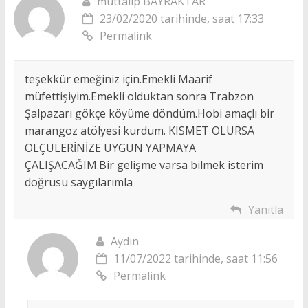
muttalip BAYRAKTAR
23/02/2020 tarihinde, saat 17:33
Permalink
teşekkür emeğiniz için.Emekli Maarif
müfettişiyim.Emekli olduktan sonra Trabzon
Şalpazarı gökçe köyüme döndüm.Hobi amaçlı bir
marangoz atölyesi kurdum. KISMET OLURSA
ÖLÇÜLERİNİZE UYGUN YAPMAYA
ÇALIŞACAĞIM.Bir gelişme varsa bilmek isterim
doğrusu saygılarımla
Yanıtla
Aydın
11/07/2022 tarihinde, saat 11:56
Permalink