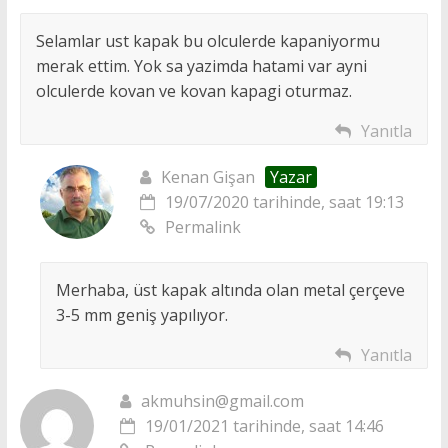
Selamlar ust kapak bu olculerde kapaniyormu
merak ettim. Yok sa yazimda hatami var ayni
olculerde kovan ve kovan kapagi oturmaz.
Yanıtla
Kenan Gişan
Yazar
19/07/2020 tarihinde, saat 19:13
Permalink
Merhaba, üst kapak altında olan metal çerçeve
3-5 mm geniş yapılıyor.
Yanıtla
akmuhsin@gmail.com
19/01/2021 tarihinde, saat 14:46