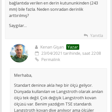
bağlantıda verilen en derin kutununkinden (243
mm) bile fazla. Neden sonradan derinlik
arttırılmış?
Saygılar…
Yanıtla
Kenan Gişan
Yazar
23/04/2021 tarihinde, saat 22:08
Permalink
Merhaba,
Standart denince akla hep bir ölçü geliyor.
Dünyada kullanılan ve Langstroth olarak anılan
ölçü tek değil. Çok değişik Langstroth kovan
ölçüsü var. Benim yazdığım TSE standardı.
Langstroth kovan diye anılıyor ama ölçüler