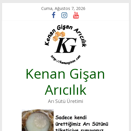
Skip
Cuma, Ağustos 7, 2026
to
content
Kenan Gişan
Arıcılık
Arı Sütü Üretimi