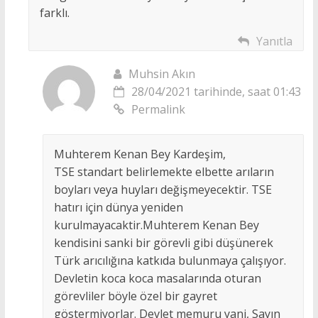
farklı.
Yanıtla
Muhsin Akın
28/04/2021 tarihinde, saat 01:43
Permalink
Muhterem Kenan Bey Kardeşim,
TSE standart belirlemekte elbette arıların
boyları veya huyları değişmeyecektir. TSE
hatırı için dünya yeniden
kurulmayacaktir.Muhterem Kenan Bey
kendisini sanki bir görevli gibi düşünerek
Türk arıcılığına katkıda bulunmaya çalışıyor.
Devletin koca koca masalarında oturan
görevliler böyle özel bir gayret
göstermiyorlar. Devlet memuru yani, Sayın