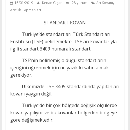
,
15/01/2019
Kenan Gişan
28 yorum
Arı Kovanı
Arıcılık Ekipmanları
STANDART KOVAN
Türkiye’de standartları Türk Standartları
Enstitüsü (TSE) belirlemekte. TSE arı kovanlarıyla
ilgili standart 3409 numaralı standart.
TSE’nin belirlemiş olduğu standartların
içeriğini öğrenmek için ne yazık ki satın almak
gerekiyor.
Ülkemizde TSE 3409 standardında yapılan arı
kovanı yaygın değil.
Türkiye’de bir çok bölgede değişik ölçülerde
kovan yapılıyor ve bu kovanlar bölgeden bölgeye
göre değişmektedir.