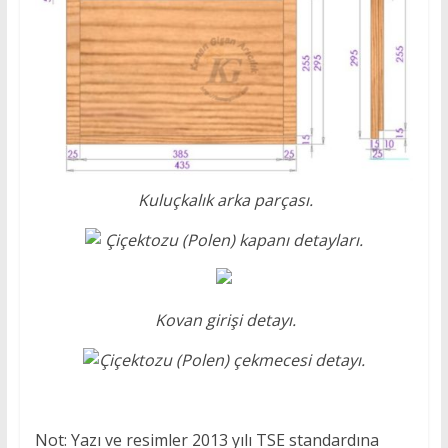
Kuluçkalık arka parçası.
Çiçektozu (Polen) kapanı detayları.
Kovan girişi detayı.
Çiçektozu (Polen) çekmecesi detayı.
Not: Yazı ve resimler 2013 yılı TSE standardına