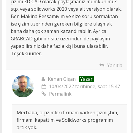
çizimi 3D CAD olarak paylaşmanız mümkün mü?
stp. veya solidworks 2020 veya alt versiyon olarak.
Ben Makina Ressamıyım ve size soru sormaktan
ise çizim üzerinden gereken bilgilere ulaşmak
bana daha çok zaman kazandırabilir. Ayrıca
GRABCAD gibi bir site üzerinden de paylaşım
yapabilirsiniz daha fazla kişi buna ulaşabilir.
Teşekküürler.
Yanıtla
Kenan Gişan
Yazar
10/04/2022 tarihinde, saat 15:47
Permalink
Merhaba, o çizimleri firmam varken çizmiştim,
firmamı kapattım ve Solidworks programım
artık yok.