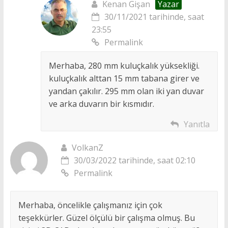
Kenan Gişan
Yazar
30/11/2021 tarihinde, saat
23:55
Permalink
Merhaba, 280 mm kuluçkalık yüksekliği.
kuluçkalık alttan 15 mm tabana girer ve
yandan çakılır. 295 mm olan iki yan duvar
ve arka duvarın bir kısmıdır.
Yanıtla
VolkanZ
30/03/2022 tarihinde, saat 02:10
Permalink
Merhaba, öncelikle çalışmanız için çok
teşekkürler. Güzel ölçülü bir çalışma olmuş. Bu