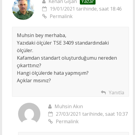
Kenan Gişan
Yazar
19/01/2021 tarihinde, saat 18:46
Permalink
Muhsin bey merhaba,
Yazıdaki ölçüler TSE 3409 standardındaki
ölçüler.
Kafamdan standart oluşturduğumu nereden
çıkarttınız?
Hangi ölçülerde hata yapmışım?
Açıklar mısınız?
Yanıtla
Muhsin Akın
27/03/2021 tarihinde, saat 10:37
Permalink