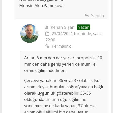
Muhsin Akın.Pamukova
Yanıtla
Kenan Gişan
Yazar
23/04/2021 tarihinde, saat
22:00
Permalink
Arılar, 6 mm den dar yerleri propolisle, 10
mm den daha geniş yerleri de mum ile
örme eğilimindedirler.
Çerçeve yanakları 36 veya 37 olabilir. Bu
arının ırkıyla, bunulan coğrafyaya da bağlı
olarak uygunluk gösterebilir. 35-36
olduğunda arıların oğul eğilimine
yönelmesine de katkı yapar, 37 olursa
arının oğul eğilimi için daha uygun