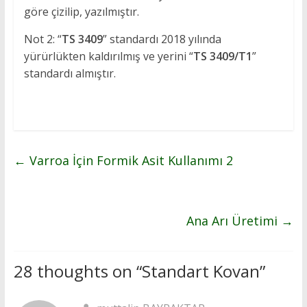
göre çizilip, yazılmıştır.
Not 2: “
TS 3409
” standardı 2018 yılında
yürürlükten kaldırılmış ve yerini “
TS 3409/T1
”
standardı almıştır.
←
Varroa İçin Formik Asit Kullanımı 2
Ana Arı Üretimi
→
28 thoughts on “
Standart Kovan
”