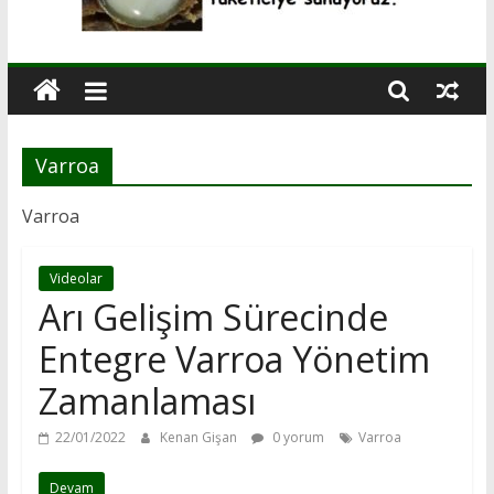
Varroa
Varroa
Videolar
Arı Gelişim Sürecinde
Entegre Varroa Yönetim
Zamanlaması
22/01/2022
Kenan Gişan
0 yorum
Varroa
Devam