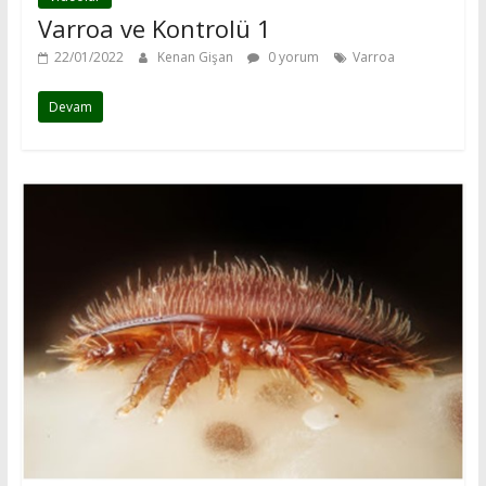
Varroa ve Kontrolü 1
22/01/2022
Kenan Gişan
0 yorum
Varroa
Devam