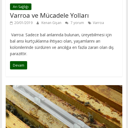
Arı Sağlığı
Varroa ve Mücadele Yolları
20/01/2019
Kenan Gişan
7 yorum
Varroa
Varroa: Sadece bal arılarında bulunan, üreyebilmesi için
bal arısı kurtçuklarına ihtiyacı olan, yaşamlarını arı
kolonilerinde sürdüren ve arıcılığa en fazla zararı olan dış
parazittir.
Devam