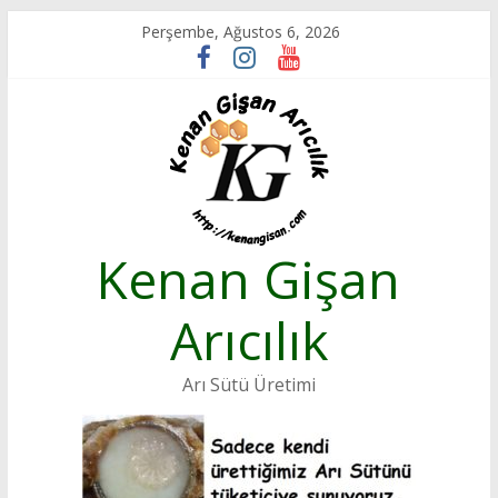
Skip
Perşembe, Ağustos 6, 2026
to
content
Kenan Gişan
Arıcılık
Arı Sütü Üretimi