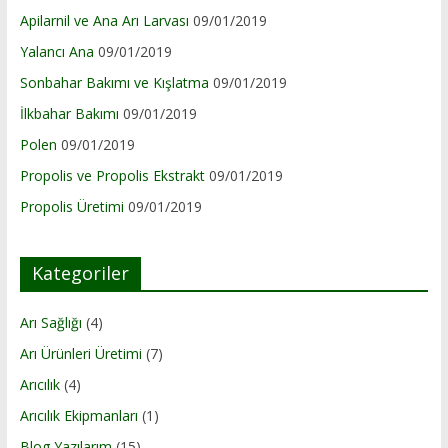
Apilarnil ve Ana Arı Larvası
09/01/2019
Yalancı Ana
09/01/2019
Sonbahar Bakımı ve Kışlatma
09/01/2019
İlkbahar Bakımı
09/01/2019
Polen
09/01/2019
Propolis ve Propolis Ekstrakt
09/01/2019
Propolis Üretimi
09/01/2019
Kategoriler
Arı Sağlığı
(4)
Arı Ürünleri Üretimi
(7)
Arıcılık
(4)
Arıcılık Ekipmanları
(1)
Blog Yazılarım
(15)