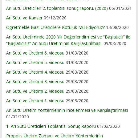
Arı Sütü Üreticileri 2. toplantısı sonuç raporu. (2020)
06/01/2021
Arı Sütü ve Kanser
09/12/2020
Öğretmekle Bazı Üreticilere Kötülük Mü Ediyoruz?
13/08/2020
Arı Sütü Üretiminde 2020 Yılı Değerlendirmesi ve “Başlatıcılı” ile
“Başlatıcısız“ Arı Sütü Üretiminin Karşılaştırılması.
09/08/2020
Arı Sütü ve Üretimi 6. videosu
31/03/2020
Arı Sütü ve Üretimi 5. videosu
31/03/2020
Arı Sütü ve Üretimi 4. videosu
29/03/2020
Arı Sütü ve Üretimi 3. videosu
29/03/2020
Arı Sütü ve Üretimi 2. videosu
29/03/2020
Arı Sütü ve Üretimi 1. videosu
29/03/2020
Arı Sütü Üretim Yöntemlerinin İncelenmesi ve Karşılaştırılması
01/02/2020
1. Arı Sütü Üreticileri Toplantısı Sonuç Raporu
01/02/2020
Propolis Üretim Zamanı ve Üretim Yöntemlerinin