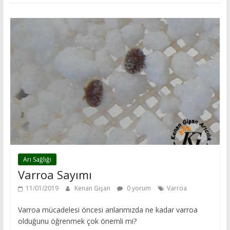
Arı Sağlığı
Varroa Sayımı
11/01/2019
Kenan Gişan
0 yorum
Varroa
Varroa mücadelesi öncesi arılarımızda ne kadar varroa
olduğunu öğrenmek çok önemli mi?