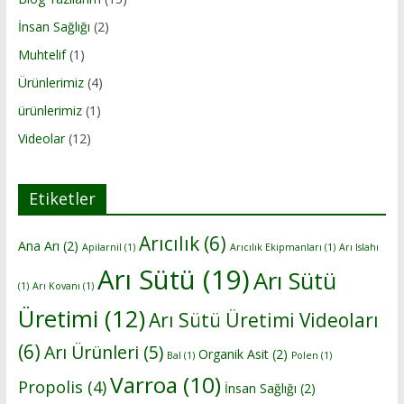
İnsan Sağlığı
(2)
Muhtelif
(1)
Ürünlerimiz
(4)
ürünlerimiz
(1)
Videolar
(12)
Etiketler
Arıcılık
(6)
Ana Arı
(2)
Apilarnil
(1)
Arıcılık Ekipmanları
(1)
Arı Islahı
Arı Sütü
(19)
Arı Sütü
(1)
Arı Kovanı
(1)
Üretimi
(12)
Arı Sütü Üretimi Videoları
(6)
Arı Ürünleri
(5)
Organik Asit
(2)
Bal
(1)
Polen
(1)
Varroa
(10)
Propolis
(4)
İnsan Sağlığı
(2)