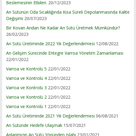
Beslemesinin Etkileri.
20/12/2023
Arı Sütünün Oda Sıcaklığında Kısa Süreli Depolanmasında Kalite
Değişimi
20/07/2023
Bir Kovan Arıdan Ne Kadar Arı Sütü Üretmek Mümkündür?
26/02/2023
Arı Sütü Üretiminde 2022 Yılı Değerlendirmesi
12/08/2022
Arı Gelişim Sürecinde Entegre Varroa Yönetim Zamanlaması
22/01/2022
Varroa ve Kontrolü 5
22/01/2022
Varroa ve Kontrolü 4
22/01/2022
Varroa ve Kontrolü 3
22/01/2022
Varroa ve Kontrolü 2
22/01/2022
Varroa ve Kontrolü 1
22/01/2022
Arı Sütü Üretiminde 2021 Yılı Değerlendirmesi
06/08/2021
Arı Sütünde Hedefe Ulaşmak
15/07/2021
Arılarımızın Arı Sütü Yönünden Islahı
23/01/2021