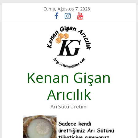
Skip
Cuma, Ağustos 7, 2026
to
content
Kenan Gişan
Arıcılık
Arı Sütü Üretimi