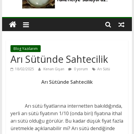
Blog Yazılarım
Arı Sütünde Sahtecilik
18/02/2025
Kenan Gişan
0 yorum
Arı Sütü
Arı Sütünde Sahtecilik
Arı sütü fiyatlarına internetten bakıldığında,
yerli arı sütü fiyatının 1/10 (onda biri) fiyatına ithal
arı sütü olduğu görülür. Bu kadar düşük fiyat fazla
üretmekle açıklanabilir mi? Arı sütü dendiğinde