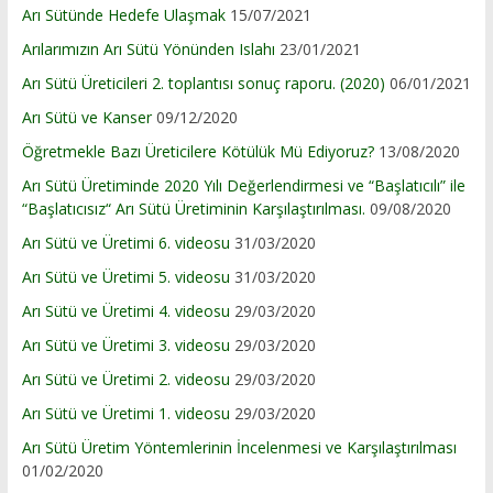
Arı Sütünde Hedefe Ulaşmak
15/07/2021
Arılarımızın Arı Sütü Yönünden Islahı
23/01/2021
Arı Sütü Üreticileri 2. toplantısı sonuç raporu. (2020)
06/01/2021
Arı Sütü ve Kanser
09/12/2020
Öğretmekle Bazı Üreticilere Kötülük Mü Ediyoruz?
13/08/2020
Arı Sütü Üretiminde 2020 Yılı Değerlendirmesi ve “Başlatıcılı” ile
“Başlatıcısız“ Arı Sütü Üretiminin Karşılaştırılması.
09/08/2020
Arı Sütü ve Üretimi 6. videosu
31/03/2020
Arı Sütü ve Üretimi 5. videosu
31/03/2020
Arı Sütü ve Üretimi 4. videosu
29/03/2020
Arı Sütü ve Üretimi 3. videosu
29/03/2020
Arı Sütü ve Üretimi 2. videosu
29/03/2020
Arı Sütü ve Üretimi 1. videosu
29/03/2020
Arı Sütü Üretim Yöntemlerinin İncelenmesi ve Karşılaştırılması
01/02/2020