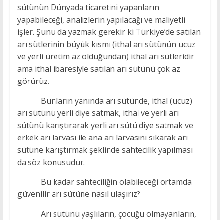
sütünün Dünyada ticaretini yapanların
yapabileceği, analizlerin yapılacağı ve maliyetli
işler. Şunu da yazmak gerekir ki Türkiye’de satılan
arı sütlerinin büyük kısmı (ithal arı sütünün ucuz
ve yerli üretim az olduğundan) ithal arı sütleridir
ama ithal ibaresiyle satılan arı sütünü çok az
görürüz.
Bunların yanında arı sütünde, ithal (ucuz)
arı sütünü yerli diye satmak, ithal ve yerli arı
sütünü karıştırarak yerli arı sütü diye satmak ve
erkek arı larvası ile ana arı larvasını sıkarak arı
sütüne karıştırmak şeklinde sahtecilik yapılması
da söz konusudur.
Bu kadar sahteciliğin olabileceği ortamda
güvenilir arı sütüne nasıl ulaşırız?
Arı sütünü yaşlıların, çocuğu olmayanların,