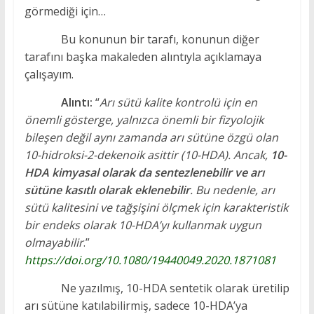
görmediği için…
Bu konunun bir tarafı, konunun diğer
tarafını başka makaleden alıntıyla açıklamaya
çalışayım.
Alıntı:
“
Arı sütü kalite kontrolü için en
önemli gösterge, yalnızca önemli bir fizyolojik
bileşen değil aynı zamanda arı sütüne özgü olan
10-hidroksi-2-dekenoik asittir (10-HDA). Ancak,
10-
HDA kimyasal olarak da sentezlenebilir ve arı
sütüne kasıtlı olarak eklenebilir
. Bu nedenle, arı
sütü kalitesini ve tağşişini ölçmek için karakteristik
bir endeks olarak 10-HDA’yı kullanmak uygun
olmayabilir
.”
https://doi.org/10.1080/19440049.2020.1871081
Ne yazılmış, 10-HDA sentetik olarak üretilip
arı sütüne katılabilirmiş, sadece 10-HDA’ya