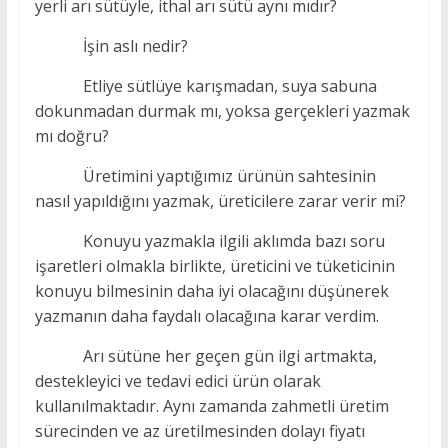
yerli arı sütüyle, ithal arı sütü aynı mıdır?
İşin aslı nedir?
Etliye sütlüye karışmadan, suya sabuna
dokunmadan durmak mı, yoksa gerçekleri yazmak
mı doğru?
Üretimini yaptığımız ürünün sahtesinin
nasıl yapıldığını yazmak, üreticilere zarar verir mi?
Konuyu yazmakla ilgili aklımda bazı soru
işaretleri olmakla birlikte, üreticini ve tüketicinin
konuyu bilmesinin daha iyi olacağını düşünerek
yazmanın daha faydalı olacağına karar verdim.
Arı sütüne her geçen gün ilgi artmakta,
destekleyici ve tedavi edici ürün olarak
kullanılmaktadır. Aynı zamanda zahmetli üretim
sürecinden ve az üretilmesinden dolayı fiyatı