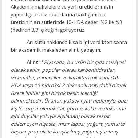
Akademik makalelere ve yerli üreticilerimizin
yaptırdığı analiz raporlarına baktığımızda,
üreticinin arı sütlerinde 10-HDA değeri %2 ile %3
(nadiren 3,3) çıktığını görüyoruz.
Arı sütü hakkında kısa bilgi verdikten sonra
bir akademik makaleden alıntı yapayım.
Alıntı:
“
Piyasada, bu ürün bir gıda takviyesi
olarak satılır, popüler olarak karbonhidratlar,
vitaminler, mineraller ve karakteristik asidi (10-
HDA veya 10-hidroksi-2-dekenoik asit) dahil olmak
üzere lipitler gibi birçok besin içerdiği
bilinmektedir. Ürünün yüksek fiyatı nedeniyle, bazı
kişiler organoleptik (tat, görme, koku ve dokunma
gibi duyular yoluyla algılanan) olarak tespit
edilemeyen nişasta, mısır lapası, yoğurt, yumurta
beyazı, propolisle karıştırılmış yoğunlaştırılmış