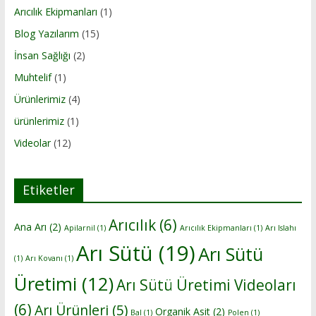
Arıcılık Ekipmanları
(1)
Blog Yazılarım
(15)
İnsan Sağlığı
(2)
Muhtelif
(1)
Ürünlerimiz
(4)
ürünlerimiz
(1)
Videolar
(12)
Etiketler
Arıcılık
(6)
Ana Arı
(2)
Apilarnil
(1)
Arıcılık Ekipmanları
(1)
Arı Islahı
Arı Sütü
(19)
Arı Sütü
(1)
Arı Kovanı
(1)
Üretimi
(12)
Arı Sütü Üretimi Videoları
(6)
Arı Ürünleri
(5)
Organik Asit
(2)
Bal
(1)
Polen
(1)