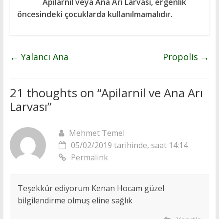
Apilarnil veya Ana Arı Larvası, ergenlik
öncesindeki çocuklarda kullanılmamalıdır.
←
Yalancı Ana
Propolis
→
21 thoughts on “
Apilarnil ve Ana Arı
Larvası
”
Mehmet Temel
05/02/2019 tarihinde, saat 14:14
Permalink
Teşekkür ediyorum Kenan Hocam güzel
bilgilendirme olmuş eline sağlık