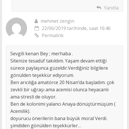
Yanıtla
mehmet zengin
22/06/2019 tarihinde, saat 16:46
Permalink
Sevgili kenan Bey ; merhaba .
Sitenize tesadüf takıldım. Yaşam devam ettiği
sürece paylaşınca güzeldir.Verdiğiniz bilgilere
gönülden teşekkür ediyorum.
Ben arıcılığa amatörce 20 Nisan’da başladım. çok
zevkli bir uğraşı ama acemisi olunca heyacanlı
ama stresli de oluyor.
Ben de kolonimi yalancı Anaya dönüştürmüşüm (
Acemilik).
doyurucu önerilerin bana büyük moral Verdi.
şimdiden gönülden teşekkürler…