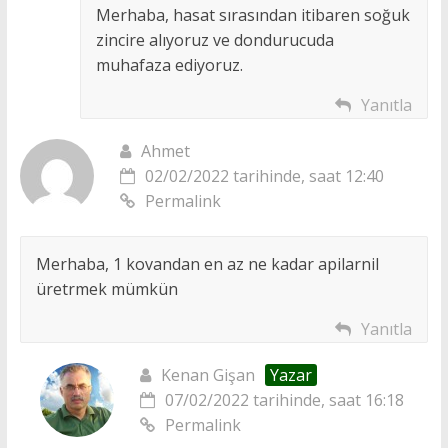
Merhaba, hasat sırasından itibaren soğuk
zincire alıyoruz ve dondurucuda
muhafaza ediyoruz.
Yanıtla
Ahmet
02/02/2022 tarihinde, saat 12:40
Permalink
Merhaba, 1 kovandan en az ne kadar apilarnil
üretrmek mümkün
Yanıtla
Kenan Gişan
Yazar
07/02/2022 tarihinde, saat 16:18
Permalink