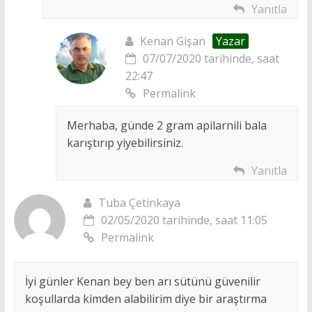
Yanıtla
Kenan Gişan
Yazar
07/07/2020 tarihinde, saat
22:47
Permalink
Merhaba, günde 2 gram apilarnili bala
karıştırıp yiyebilirsiniz.
Yanıtla
Tuba Çetinkaya
02/05/2020 tarihinde, saat 11:05
Permalink
İyi günler Kenan bey ben arı sütünü güvenilir
koşullarda kimden alabilirim diye bir araştırma