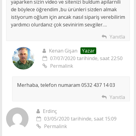
yaparken sizin video ve sitenizi buldum apilarnili
de böylece öğrendim ,bu ürünleri sizden almak
istiyorum oğlum için ancak nasıl sipariş verebilirim
yardımcı olurdanız çok sevinirim sevgiler….
Yanıtla
Kenan Gişan
Yazar
07/07/2020 tarihinde, saat 22:50
Permalink
Merhaba, telefon numaram 0532 437 14 03
Yanıtla
Erdinç
03/05/2020 tarihinde, saat 15:09
Permalink