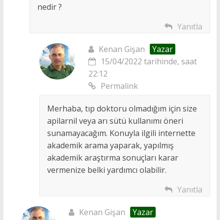
nedir ?
Yanıtla
Kenan Gişan
Yazar
15/04/2022 tarihinde, saat
22:12
Permalink
Merhaba, tıp doktoru olmadığım için size
apilarnil veya arı sütü kullanımı öneri
sunamayacağım. Konuyla ilgili internette
akademik arama yaparak, yapılmış
akademik araştırma sonuçları karar
vermenize belki yardımcı olabilir.
Yanıtla
Kenan Gişan
Yazar