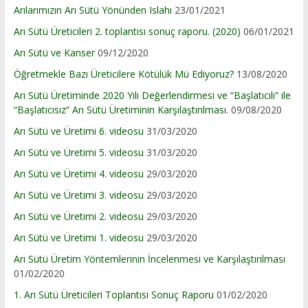
Arılarımızın Arı Sütü Yönünden Islahı
23/01/2021
Arı Sütü Üreticileri 2. toplantısı sonuç raporu. (2020)
06/01/2021
Arı Sütü ve Kanser
09/12/2020
Öğretmekle Bazı Üreticilere Kötülük Mü Ediyoruz?
13/08/2020
Arı Sütü Üretiminde 2020 Yılı Değerlendirmesi ve “Başlatıcılı” ile
“Başlatıcısız“ Arı Sütü Üretiminin Karşılaştırılması.
09/08/2020
Arı Sütü ve Üretimi 6. videosu
31/03/2020
Arı Sütü ve Üretimi 5. videosu
31/03/2020
Arı Sütü ve Üretimi 4. videosu
29/03/2020
Arı Sütü ve Üretimi 3. videosu
29/03/2020
Arı Sütü ve Üretimi 2. videosu
29/03/2020
Arı Sütü ve Üretimi 1. videosu
29/03/2020
Arı Sütü Üretim Yöntemlerinin İncelenmesi ve Karşılaştırılması
01/02/2020
1. Arı Sütü Üreticileri Toplantısı Sonuç Raporu
01/02/2020