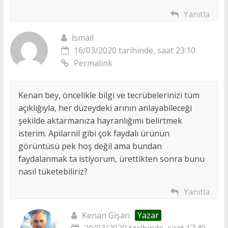
Yanıtla
İsmail
16/03/2020 tarihinde, saat 23:10
Permalink
Kenan bey, öncelikle bilgi ve tecrübelerinizi tüm
açıklığıyla, her düzeydeki arının anlayabileceği
şekilde aktarmanıza hayranlığımı belirtmek
isterim. Apilarnil gibi çok faydalı ürünün
görüntüsü pek hoş değil ama bundan
faydalanmak ta istiyorum, ürettikten sonra bunu
nasıl tüketebiliriz?
Yanıtla
Kenan Gişan
Yazar