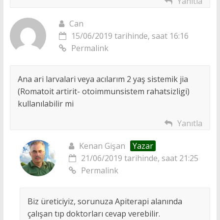
Yanıtla
Can
15/06/2019 tarihinde, saat 16:16
Permalink
Ana ari larvalari veya acılarım 2 yaş sistemik jia
(Romatoit artirit- otoimmunsistem rahatsizligi)
kullanılabilir mi
Yanıtla
Kenan Gişan
Yazar
21/06/2019 tarihinde, saat 21:25
Permalink
Biz üreticiyiz, sorunuza Apiterapi alanında
çalışan tıp doktorları cevap verebilir.