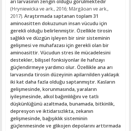
arı larvasının zengin olduğu görülmektedir
(Hryniewicka ve ark., 2016; Mărgăoan ve ark.,
2017).
Araştırmada saptanan toplam 31
aminoasitten dokuzunun insan vücudu için
gerekli olduğu belirlenmiştir. Özellikle tirosin
sağlıklı ve düzgün işleyen bir sinir sisteminin
gelişmesi ve muhafazası için gerekli olan bir
aminoasittir. Vücudun stres ile mücadelesini
destekler, bilişsel fonksiyonlar ile hafızayı
güçlendirmeye yardımcı olur. Özellikle ana arı
larvasında tirosin düzeyinin apilarnilden yaklaşık
iki kat daha fazla olduğu saptanmıştır. Kasların
gelişmesinde, korunmasında, yaraların
iyileşmesinde, alkol bağımlılığını ve tatlı
düşkünlüğünü azaltmada, bunamada, bitkinlik,
depresyon ve iktidarsızlıkta, zekanın
gelişmesinde, bağışıklık sisteminin
güçlenmesinde ve glikojen depolarını arttırmada