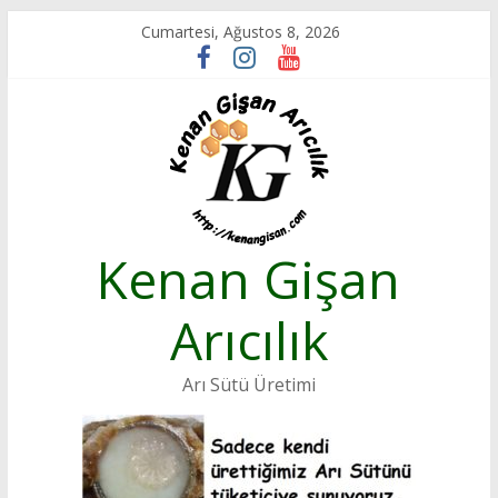
Skip
Cumartesi, Ağustos 8, 2026
to
content
Kenan Gişan
Arıcılık
Arı Sütü Üretimi