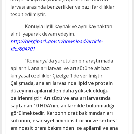
larvası arasında benzerlikler ve bazı farklılıklar
tespit edilmiştir.
Konuyla ilgili kaynak ve aynı kaynaktan
alıntı yaparak devam edeyim.
http://dergipark.gov.tr/download/article-
file/604701
“Romanya’da yürütülen bir araştırmada
apilarnil, ana arı larvası ve arı sütüne ait bazı
kimyasal özellikler Çizelge 1’de verilmiştir.
Çalışmada, ana arı larvasında lipid ve protein
düzeyinin apilarnilden daha yüksek olduğu
belirlenmiştir
.
Arı sütü ve ana arı larvasında
saptanan 10 HDA’nın, apilarnilde bulunmadığı
görülmektedir.
Karbonhidrat bakımından arı
sütünün, esansiyel aminoasit oranı ve serbest
aminoasit oranı bakımından ise apilarnil ve ana