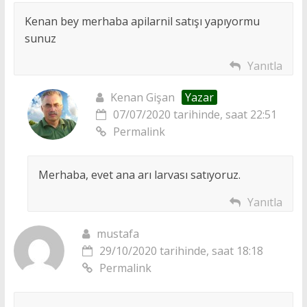
Kenan bey merhaba apilarnil satışı yapıyormu
sunuz
Yanıtla
Kenan Gişan
Yazar
07/07/2020 tarihinde, saat 22:51
Permalink
Merhaba, evet ana arı larvası satıyoruz.
Yanıtla
mustafa
29/10/2020 tarihinde, saat 18:18
Permalink