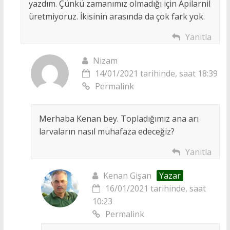
yazdım. Çünkü zamanımız olmadığı için Apilarnil
üretmiyoruz. İkisinin arasında da çok fark yok.
Yanıtla
Nizam
14/01/2021 tarihinde, saat 18:39
Permalink
Merhaba Kenan bey. Topladığımız ana arı
larvaların nasıl muhafaza edeceğiz?
Yanıtla
Kenan Gişan
Yazar
16/01/2021 tarihinde, saat
10:23
Permalink