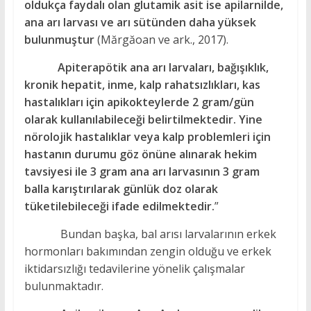
oldukça faydalı olan glutamik asit ise apilarnilde,
ana arı larvası ve arı sütünden daha yüksek
bulunmuştur
(Mărgăoan ve ark., 2017).
Apiterapötik ana arı larvaları, bağışıklık,
kronik hepatit, inme, kalp rahatsızlıkları, kas
hastalıkları için apikokteylerde 2 gram/gün
olarak kullanılabileceği belirtilmektedir. Yine
nörolojik hastalıklar veya kalp problemleri için
hastanın durumu göz önüne alınarak hekim
tavsiyesi ile 3 gram ana arı larvasının 3 gram
balla karıştırılarak günlük doz olarak
tüketilebileceği ifade edilmektedir.
”
Bundan başka, bal arısı larvalarının erkek
hormonları bakımından zengin olduğu ve erkek
iktidarsızlığı tedavilerine yönelik çalışmalar
bulunmaktadır.