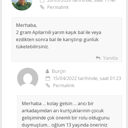
20/03/2020 tarihinde, saat 17:40
Permalink
Merhaba,
2 gram Apilarnili yarım kaşık bal ile veya
ezdikten sonra bal ile karıştırıp günlük
tüketebilirsiniz.
Yanıtla
Burçin
15/04/2022 tarihinde, saat 01:23
Permalink
Merhaba … kolay gelsin … arıcı bir
arkadaşımdan arı kurtçuklarınin çocuk
gelişiminde çok önemli bir rolu oldugunu
duymuştum… oğlum 13 yaşında öneriniz