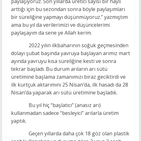
paylaşıyoruz. Son yıllarda üretici sayısı bir hayli
arttığı için bu sezondan sonra böyle paylaşımları
bir süreliğine yapmayı düşünmüyoruz.” yazmıştım
ama bu yıl da verilerimizi ve düşüncelerimi
paylaşayım da sene ye Allah kerim.
2022 yılın ilkbaharının soğuk geçmesinden
dolayı şubat başında yavruya başlayan arımız mart
ayında yavruyu kısa süreliğine kesti ve sonra
tekrar başladı. Bu durum arıların arı sütü
üretimine başlama zamanımızı biraz geciktirdi ve
ilk kurtçuk aktarımını 25 Nisan’da, ilk hasadı da 28
Nisan’da yaparak arı sütü üretimine başladık.
Bu yıl hiç “başlatıcı” (anasız arı)
kullanmadan sadece “besleyici” arılarla üretim
yaptık.
Geçen yıllarda daha çok 18 göz olan plastik