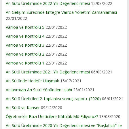
Arı Sütü Üretiminde 2022 Yılı Değerlendirmesi
12/08/2022
Arı Gelişim Sürecinde Entegre Varroa Yönetim Zamanlaması
22/01/2022
Varroa ve Kontrolü 5
22/01/2022
Varroa ve Kontrolü 4
22/01/2022
Varroa ve Kontrolü 3
22/01/2022
Varroa ve Kontrolü 2
22/01/2022
Varroa ve Kontrolü 1
22/01/2022
Arı Sütü Üretiminde 2021 Yılı Değerlendirmesi
06/08/2021
Arı Sütünde Hedefe Ulaşmak
15/07/2021
Arılarımızın Arı Sütü Yönünden Islahı
23/01/2021
Arı Sütü Üreticileri 2. toplantısı sonuç raporu. (2020)
06/01/2021
Arı Sütü ve Kanser
09/12/2020
Öğretmekle Bazı Üreticilere Kötülük Mü Ediyoruz?
13/08/2020
Arı Sütü Üretiminde 2020 Yılı Değerlendirmesi ve “Başlatıcılı” ile