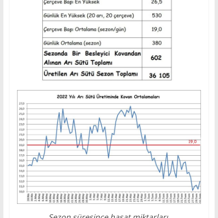
Sezon süresince hasat miktarları.