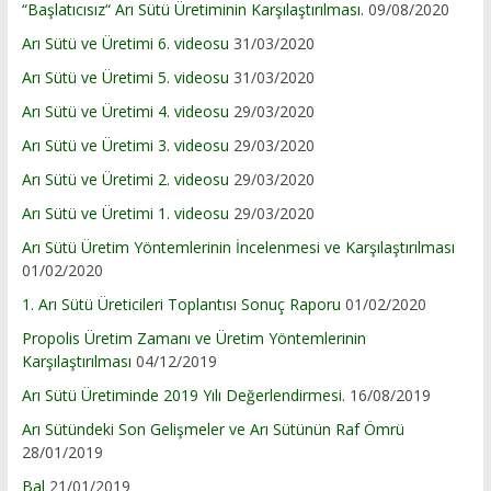
“Başlatıcısız“ Arı Sütü Üretiminin Karşılaştırılması.
09/08/2020
Arı Sütü ve Üretimi 6. videosu
31/03/2020
Arı Sütü ve Üretimi 5. videosu
31/03/2020
Arı Sütü ve Üretimi 4. videosu
29/03/2020
Arı Sütü ve Üretimi 3. videosu
29/03/2020
Arı Sütü ve Üretimi 2. videosu
29/03/2020
Arı Sütü ve Üretimi 1. videosu
29/03/2020
Arı Sütü Üretim Yöntemlerinin İncelenmesi ve Karşılaştırılması
01/02/2020
1. Arı Sütü Üreticileri Toplantısı Sonuç Raporu
01/02/2020
Propolis Üretim Zamanı ve Üretim Yöntemlerinin
Karşılaştırılması
04/12/2019
Arı Sütü Üretiminde 2019 Yılı Değerlendirmesi.
16/08/2019
Arı Sütündeki Son Gelişmeler ve Arı Sütünün Raf Ömrü
28/01/2019
Bal
21/01/2019