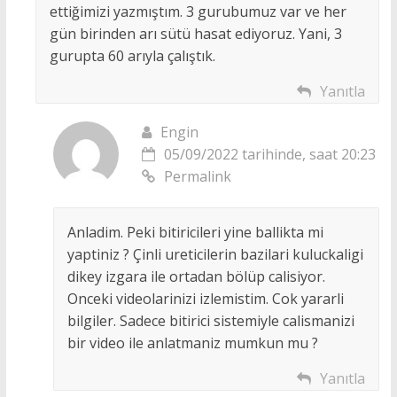
ettiğimizi yazmıştım. 3 gurubumuz var ve her
gün birinden arı sütü hasat ediyoruz. Yani, 3
gurupta 60 arıyla çalıştık.
Yanıtla
Engin
05/09/2022 tarihinde, saat 20:23
Permalink
Anladim. Peki bitiricileri yine ballikta mi
yaptiniz ? Çinli ureticilerin bazilari kuluckaligi
dikey izgara ile ortadan bölüp calisiyor.
Onceki videolarinizi izlemistim. Cok yararli
bilgiler. Sadece bitirici sistemiyle calismanizi
bir video ile anlatmaniz mumkun mu ?
Yanıtla