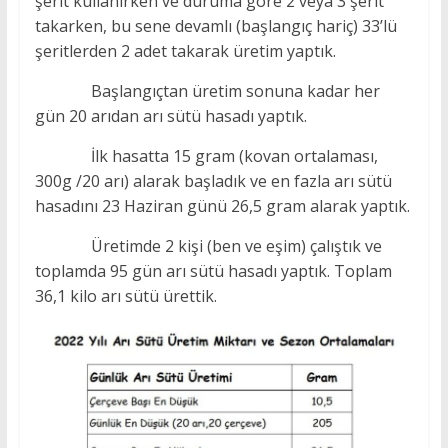
şerit kullanırken ve duruma göre 2 veya 3 şerit
takarken, bu sene devamlı (başlangıç hariç) 33’lü
şeritlerden 2 adet takarak üretim yaptık.
Başlangıçtan üretim sonuna kadar her
gün 20 arıdan arı sütü hasadı yaptık.
İlk hasatta 15 gram (kovan ortalaması,
300g /20 arı) alarak başladık ve en fazla arı sütü
hasadını 23 Haziran günü 26,5 gram alarak yaptık.
Üretimde 2 kişi (ben ve eşim) çalıştık ve
toplamda 95 gün arı sütü hasadı yaptık. Toplam
36,1 kilo arı sütü ürettik.