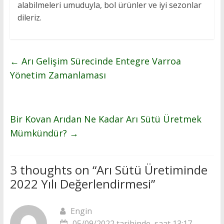
alabilmeleri umuduyla, bol ürünler ve iyi sezonlar
dileriz.
←
Arı Gelişim Sürecinde Entegre Varroa
Yönetim Zamanlaması
Bir Kovan Arıdan Ne Kadar Arı Sütü Üretmek
Mümkündür?
→
3 thoughts on “
Arı Sütü Üretiminde
2022 Yılı Değerlendirmesi
”
Engin
05/09/2022 tarihinde, saat 13:17