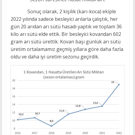
Sonuç olarak, 2 kişilik (karı-koca) ekiple
2022 yılında sadece besleyici arılarla çalıştık, her
gün 20 arıdan arı sütü hasadı yaptık ve toplam 36
kilo arı sütü elde ettik. Bir besleyici kovandan 602
gram arı sütü ürettik. Kovan başı günlük arı sütü
üretim ortalamamız geçmiş yıllara göre daha fazla
oldu ve daha iyi üretim sezonu geçirdik.